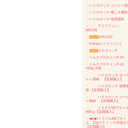
・ハイカロッチ コーヒー風
・ハイカロッチ 梅しそ風味
・ハイカロッチ 佃煮風味
・
アクアファン
MD100
・
EPA1100
・G fine(ジーファイン)
・
グルタミンF
・ミルクプロテインP-10
・ミルクプロテインP-10
700g 大袋
・
ハイカロッチ ヨー
ルト風味 【定期購入】
・
ハイカロッチ 佃煮
味 【定期購入】
・
ハイカロッチ コー
ー風味 【定期購入】
・
ミラクルMCTオ
900ｇ【定期購入】
・
ミラクルMCTオイ
ル 10gスティック30包入
【定期購入】