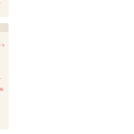
-
ーヨ
イル
風