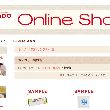
ホーム
無料サンプル一覧
＞
用食
カテゴリー別商品
[並び順を変更]
・おすすめ順
・価格順
・新着順
全 [8] 商品中 [1-8] 商品を表示しています。
品
ポー