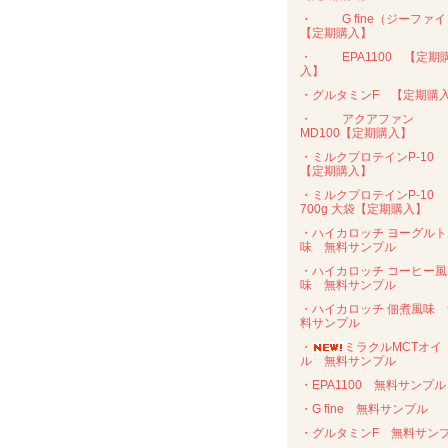
・
G fine（ジーファイ
【定期購入】
・
EPA1100 【定期
入】
・グルタミンF 【定期購
・
アクアファン
MD100【定期購入】
・ミルクプロテインP-10
【定期購入】
・ミルクプロテインP-10
700g 大袋【定期購入】
・ハイカロッチ ヨーグルト
味 無料サンプル
・ハイカロッチ コーヒー風
味 無料サンプル
・ハイカロッチ 佃煮風味 
料サンプル
・
ミラクルMCTオイ
ル 無料サンプル
・EPA1100 無料サンプル
・G fine 無料サンプル
・グルタミンF 無料サン