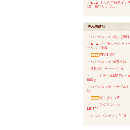
・
ミルクプロテインP
10 無料サンプル
売れ筋商品
・ハイカロッチ 梅しそ風味
・
ハイカロッチゼリ
ーグルト風味
・
EPA1100
・ハイカロッチ 佃煮風味
・G fine(ジーファイン)
・
ミラクルMCTオ
900ｇ
・ハイカロッチ ヨーグルト
味
・
グルタミンF
・
アクアファン
MD100
・ミルクプロテインP-10